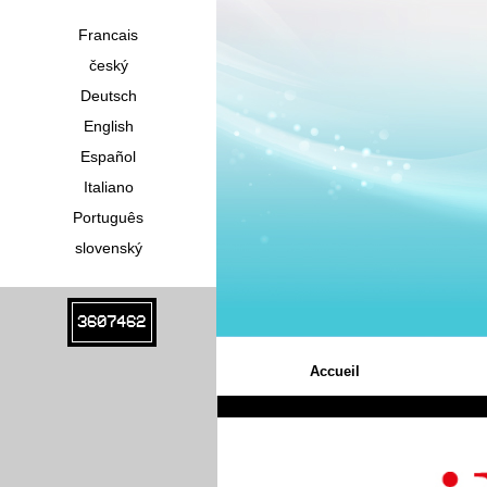
Francais
český
Deutsch
English
Español
Italiano
Português
slovenský
3607462
Accueil