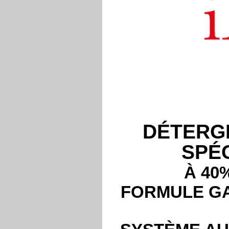
DÉTERG
SPÉ
À 40
FORMULE GA