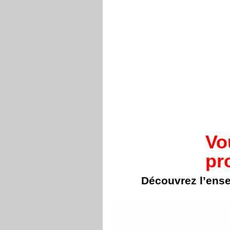
Vo
pr
Découvrez l’ens