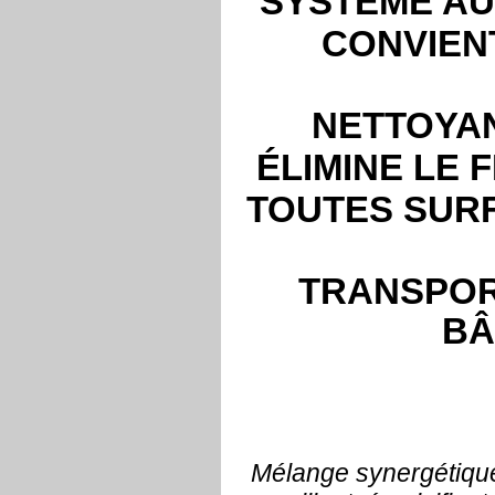
SYSTÈME AU
CONVIEN
NETTOYAN
ÉLIMINE LE 
TOUTES SURF
TRANSPOR
BÂ
Mélange synergétique 