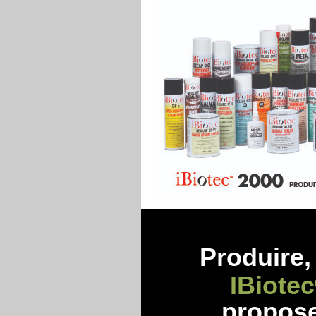
Produire, 
IBiotec
propos