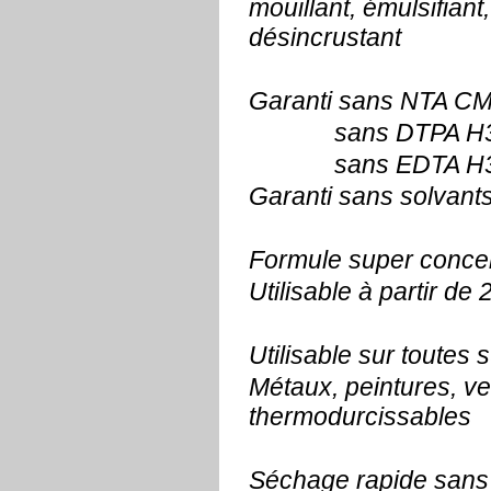
mouillant, émulsifiant,
désincrustant
Garanti sans NTA C
sans DTPA H319
sans EDTA H318
Garanti sans solvant
Formule super conce
Utilisable à partir de
Utilisable sur toutes 
Métaux, peintures, ve
thermodurcissables
Séchage rapide sans